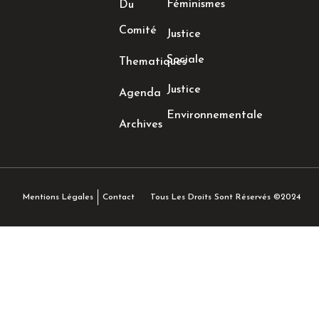
Féminismes
Du
Comité
Justice
Sociale
Thematiques
Justice
Agenda
Environnementale
Archives
Tous Les Droits Sont Réservés ©2024
Mentions Légales
Contact