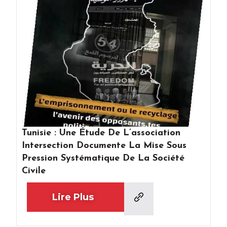
Tunisie : Une Étude De L’association
Intersection Documente La Mise Sous
Pression Systématique De La Société
Civile
Lire Plus