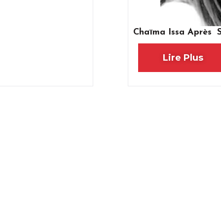
Chaïma Issa Après Sa
Lire Plus