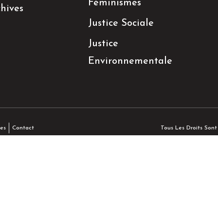
Féminismes
hives
Justice Sociale
Justice
Environnementale
Tous Les Droits Son
es
Contact