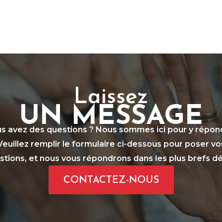
Laissez
UN MESSAGE
s avez des questions ? Nous sommes ici pour y répon
Veuillez remplir le formulaire ci-dessous pour poser vo
stions, et nous vous répondrons dans les plus brefs dél
CONTACTEZ-NOUS