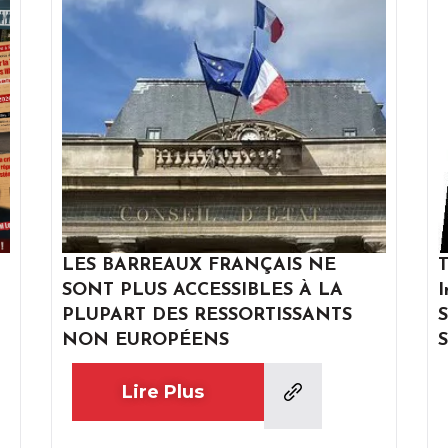
LES BARREAUX FRANÇAIS NE
T
SONT PLUS ACCESSIBLES À LA
I
PLUPART DES RESSORTISSANTS
S
NON EUROPÉENS
S
Lire Plus