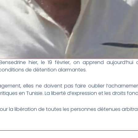
ensedrine hier, le 19 février, on apprend aujourd’hui 
conditions de détention alarmantes.
agement, elles ne doivent pas faire oublier l’acharnement
ritiques en Tunisie. La liberté d’expression et les droits 
our la libération de toutes les personnes détenues arbitra