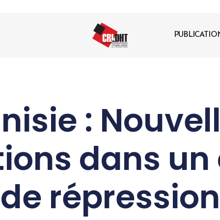
PUBLICATIO
nisie : Nouvel
tions dans un
de répression