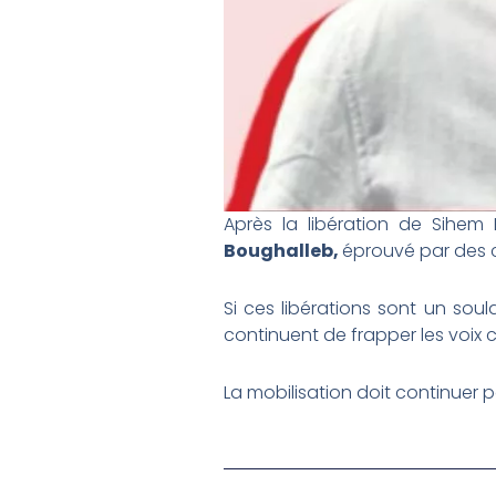
Après la libération de Sihem B
Boughalleb,
éprouvé par des 
Si ces libérations sont un soul
continuent de frapper les voix c
La mobilisation doit continuer p
Prev