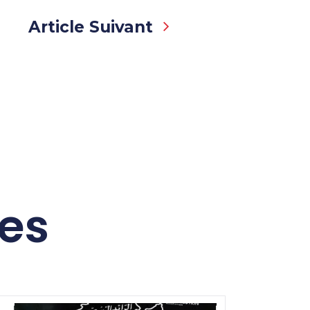
Article Suivant
res