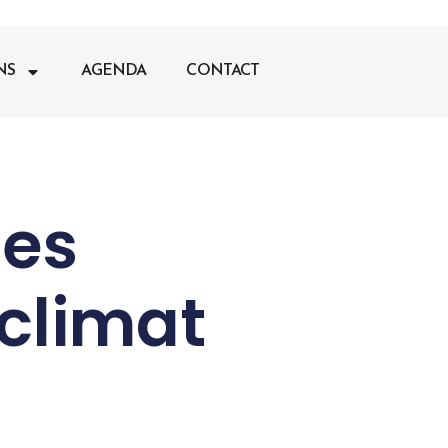
NS
AGENDA
CONTACT
les
 climat