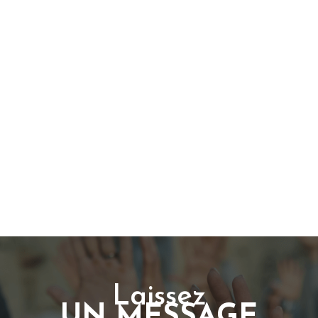
Laissez
UN MESSAGE