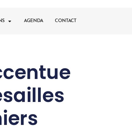
NS
AGENDA
CONTACT
ccentue
sailles
niers