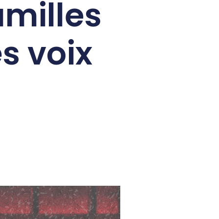
amilles
s voix