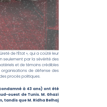
eté de l’État », qui a coûté leur
 non seulement par la sévérité des
atériels et de témoins crédibles
es organisations de défense des
des procès politiques.
 (condamné à 43 ans) ont été
 sud-ouest de Tunis. M. Ghazi
m, tandis que M. Ridha Belhaj