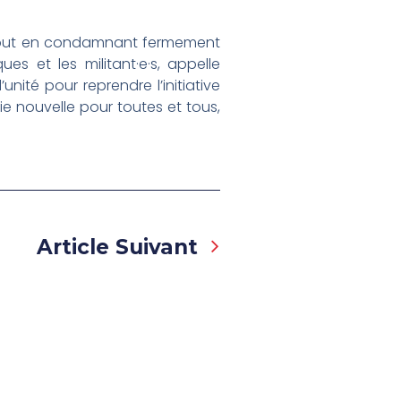
, tout en condamnant fermement
es et les militant·e·s, appelle
nité pour reprendre l’initiative
ie nouvelle pour toutes et tous,
Next
Article Suivant