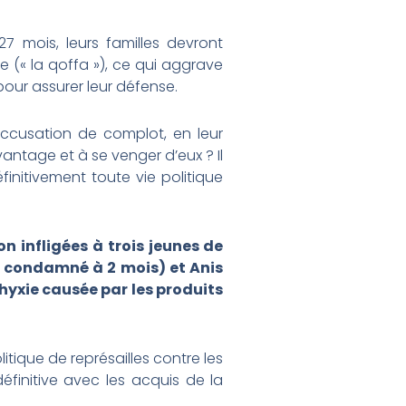
7 mois, leurs familles devront
e (« la qoffa »), ce qui aggrave
our assurer leur défense.
accusation de complot, en leur
antage et à se venger d’eux ? Il
finitivement toute vie politique
n infligées à trois jeunes de
 condamné à 2 mois) et Anis
yxie causée par les produits
itique de représailles contre les
définitive avec les acquis de la