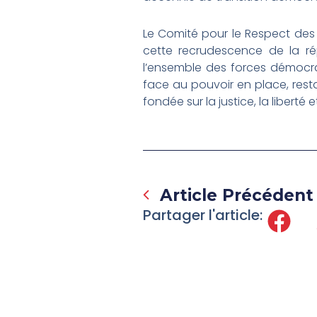
Le Comité pour le Respect des
cette recrudescence de la répr
l’ensemble des forces démocrati
face au pouvoir en place, resta
fondée sur la justice, la liberté e
Prev
Article Précédent
Partager l'article: