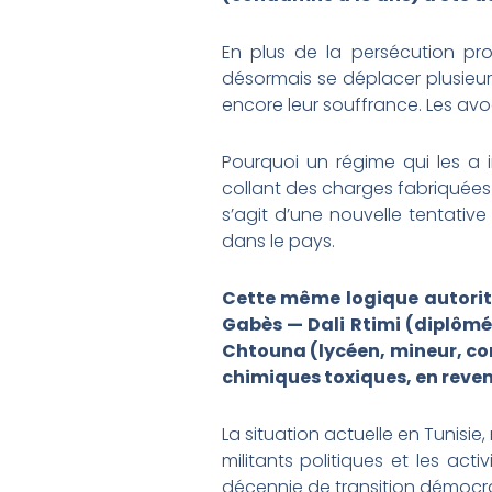
En plus de la persécution pro
désormais se déplacer plusieurs
encore leur souffrance. Les av
Pourquoi un régime qui les a 
collant des charges fabriquées 
s’agit d’une nouvelle tentative
dans le pays.
Cette même logique autoritai
Gabès — Dali Rtimi (diplôm
Chtouna (lycéen, mineur, co
chimiques toxiques, en reven
La situation actuelle en Tunisie
militants politiques et les act
décennie de transition démocr