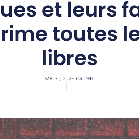
ques et leurs f
prime toutes le
libres
MAI 30, 2025
CRLDHT