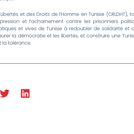
 Libertés et des Droits de l’Homme en Tunisie (CRLDHT)
ession et l’acharnement contre les prisonniers politiqu
ques et vives de Tunisie à redoubler de solidarité et d’u
urer la démocratie et les libertés, et construire une Tunis
t la tolérance.