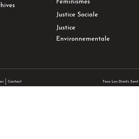
Féminismes
hives
Justice Sociale
Justice
Environnementale
Tous Les Droits Son
es
Contact