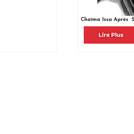
Chaïma Issa Après Sa
Lire Plus