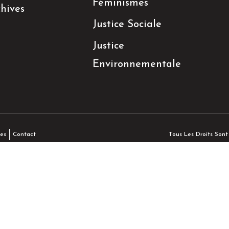
Féminismes
hives
Justice Sociale
Justice
Environnementale
Tous Les Droits Son
es
Contact