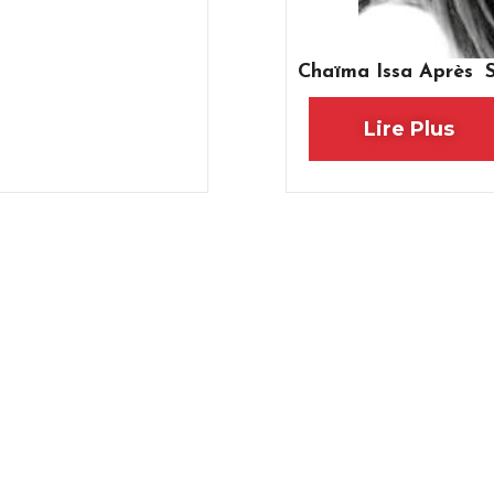
Chaïma Issa Après Sa
Lire Plus