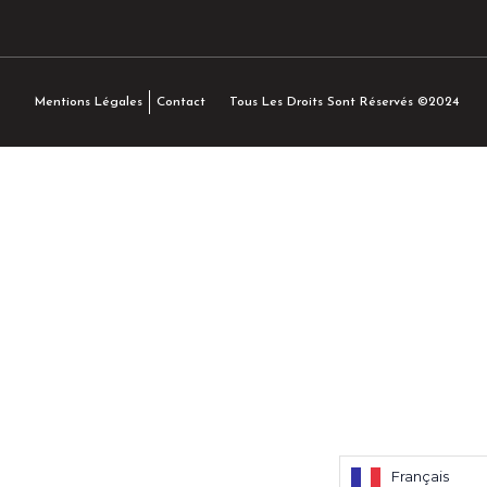
Tous Les Droits Sont Réservés ©2024
Mentions Légales
Contact
Français
Français