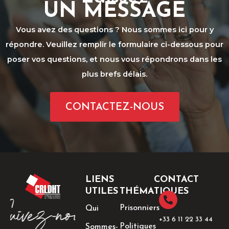
UN MESSAGE
Vous avez des questions ? Nous sommes ici pour y
répondre. Veuillez remplir le formulaire ci-dessous pour
poser vos questions, et nous vous répondrons dans les
plus brefs délais.
CONTACTEZ-NOUS
LIENS
CONTACT
UTILES
THÉMATIQUES
Prisonniers
Qui
+33 6 11 22 33 44​
Politiques
Sommes-