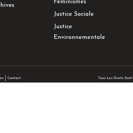
Féminismes
hives
Justice Sociale
Justice
Environnementale
Tous Les Droits Son
es
Contact