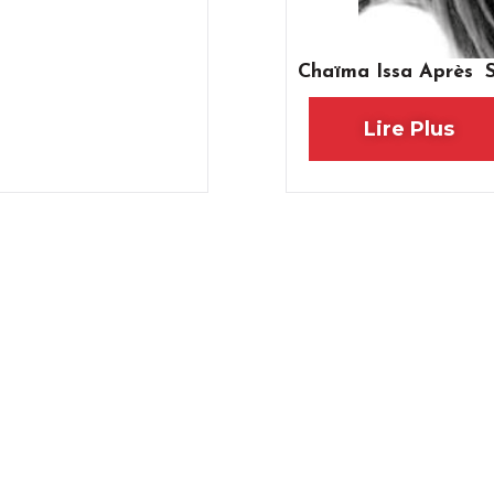
Chaïma Issa Après Sa
Lire Plus