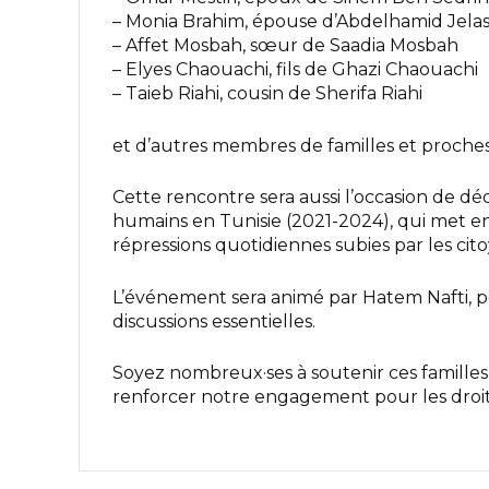
– Monia Brahim, épouse d’Abdelhamid Jelas
– Affet Mosbah, sœur de Saadia Mosbah
– Elyes Chaouachi, fils de Ghazi Chaouachi
– Taieb Riahi, cousin de Sherifa Riahi
et d’autres membres de familles et proches d
Cette rencontre sera aussi l’occasion de dé
humains en Tunisie (2021-2024), qui met en 
répressions quotidiennes subies par les cito
L’événement sera animé par Hatem Nafti, 
discussions essentielles.
Soyez nombreux·ses à soutenir ces familles 
renforcer notre engagement pour les droit