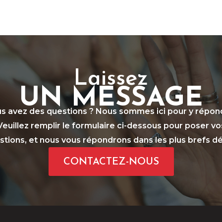
Laissez
UN MESSAGE
s avez des questions ? Nous sommes ici pour y répon
Veuillez remplir le formulaire ci-dessous pour poser vo
stions, et nous vous répondrons dans les plus brefs dél
CONTACTEZ-NOUS