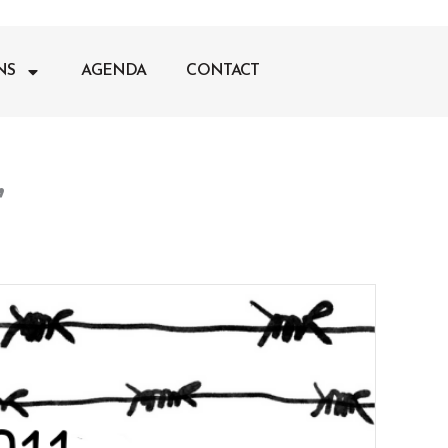
NS
AGENDA
CONTACT
”