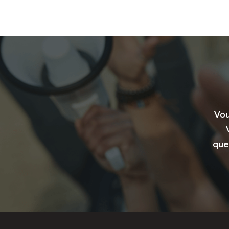
Vou
que