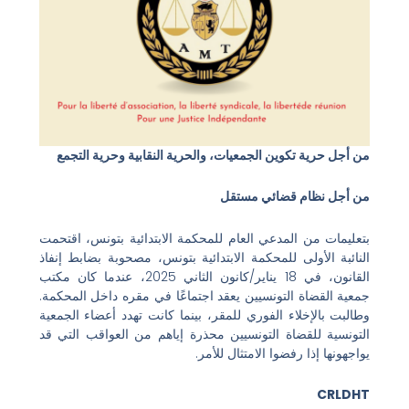
من أجل حرية تكوين الجمعيات، والحرية النقابية وحرية التجمع
من أجل نظام قضائي مستقل
بتعليمات من المدعي العام للمحكمة الابتدائية بتونس، اقتحمت
النائبة الأولى للمحكمة الابتدائية بتونس، مصحوبة بضابط إنفاذ
القانون، في 18 يناير/كانون الثاني 2025، عندما كان مكتب
جمعية القضاة التونسيين يعقد اجتماعًا في مقره داخل المحكمة.
وطالبت بالإخلاء الفوري للمقر، بينما كانت تهدد أعضاء الجمعية
التونسية للقضاة التونسيين محذرة إياهم من العواقب التي قد
يواجهونها إذا رفضوا الامتثال للأمر.
CRLDHT