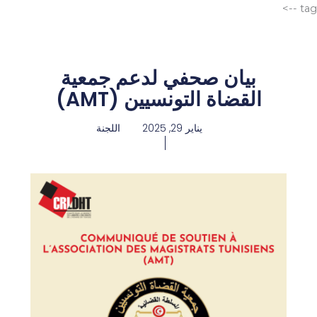
الانتقال
tag -->
إلى
المحتوى
بيان صحفي لدعم جمعية
القضاة التونسيين (AMT)
يناير 29, 2025
اللجنة