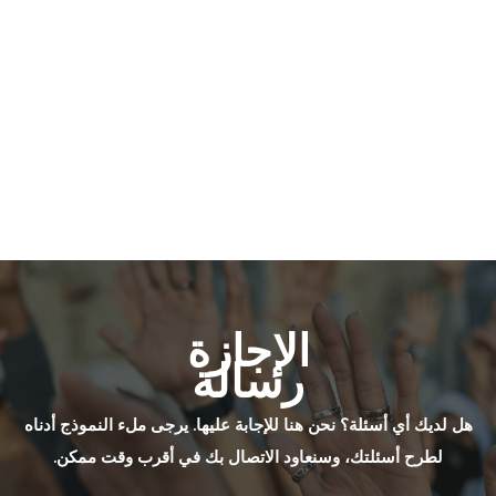
الإجازة
رسالة
هل لديك أي أسئلة؟ نحن هنا للإجابة عليها. يرجى ملء النموذج أدناه
لطرح أسئلتك، وسنعاود الاتصال بك في أقرب وقت ممكن.