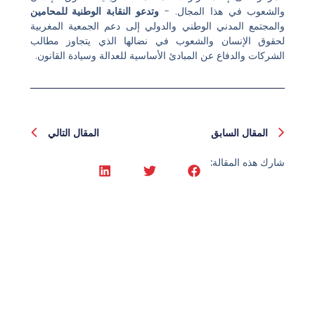
والشعوب في هذا المجال. -
وتدعو النقابة الوطنية للمحامين
والمجتمع المدني الوطني والدولي إلى دعم الجمعية المغربية
لحقوق الإنسان والشعوب في نضالها الذي يتجاوز مطالب
الشركات والدفاع عن المبادئ الأساسية للعدالة وسيادة القانون.
السابق
المقا
المقال السابق
المقال التالي
شارك هذه المقالة: