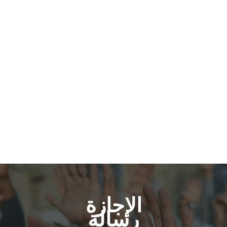
الإجازة
رسالة