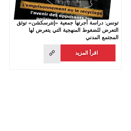
تونس: دراسة أجرتها جمعية «إنترسكشن» توثق
التعرض للضغوط المنهجية التي يتعرض لها
المجتمع المدني
اقرأ المزيد