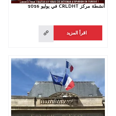
أنشطة مركز CRLDHT في يوليو 2026
اقرأ المزيد