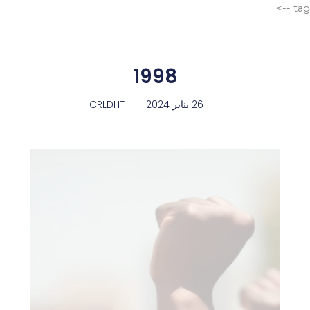
الانتقال
tag -->
إلى
المحتوى
1998
26 يناير 2024
CRLDHT