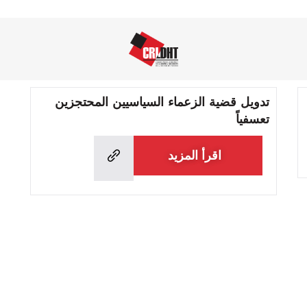
تدويل قضية الزعماء السياسيين المحتجزين
تعسفياً
اقرأ المزيد