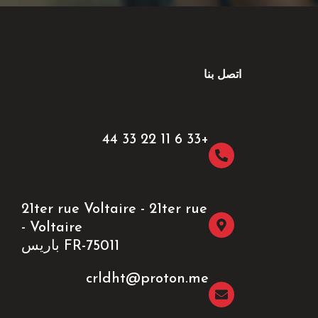
اتصل بنا
+33 6 11 22 33 44​
21ter rue Voltaire - 21ter rue
Voltaire -
FR-75011 باريس
crldht@proton.me