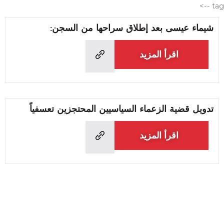
الانتقال
tag -->
إلى
شيماء عيسى بعد إطلاق سراحها من السجن:
المحتوى
اقرأ المزيد
تدويل قضية الزعماء السياسيين المحتجزين تعسفياً
اقرأ المزيد