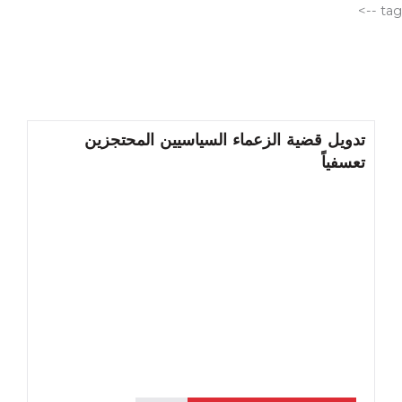
الانتقال
tag -->
إلى
المحتوى
تدويل قضية الزعماء السياسيين المحتجزين
تعسفياً