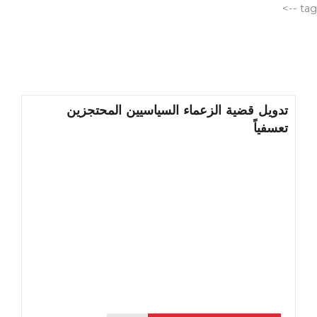
الانتقال
tag -->
إلى
المحتوى
تدويل قضية الزعماء السياسيين المحتجزين
تعسفياً